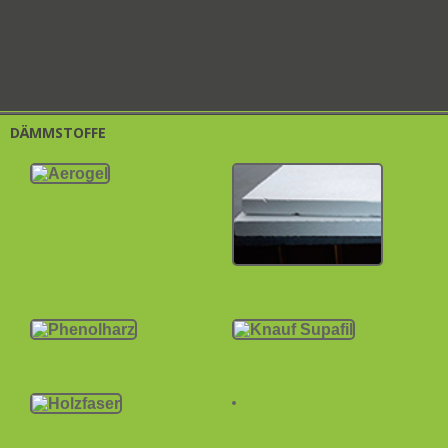
DÄMMSTOFFE