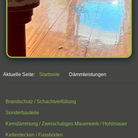
Aktuelle Seite:
Startseite
Dämmleistungen
Brandschutz / Schachtverfüllung
Sonderbauteile
Kerndämmung / Zweischaliges Mauerwerk / Hohlmauer
Kellerdecken / Fussböden